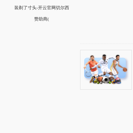
装剃了寸头-开云官网切尔西
赞助商(